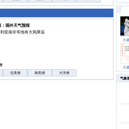
6日：国外天气预报
大利亚南非等地有大风降温
大
市
大
北美洲
南美洲
大洋洲
气象