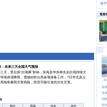
桂平
贵港
7日：未来三天全国天气预报
三天，受台风“白海豚”影响，东海及华东将先后出现持续大
东等地有强降雨，需做好防台风各项准备工作；7日华北及云
台
南局地有暴雨灾害风险，防范可能引发的次生灾害。
走进
北
为防
市
北
西北
西南
华东
华中