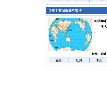
世界主要城市天气预报
08月0
澳
。
世界主要城
亚洲
欧洲
非洲