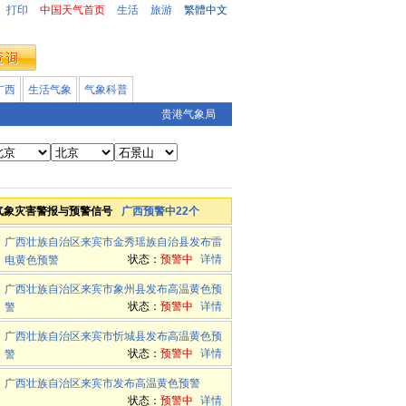
打印
中国天气首页
生活
旅游
繁體中文
广西
生活气象
气象科普
贵港气象局
气象灾害警报与预警信号
广西预警中22个
广西壮族自治区来宾市金秀瑶族自治县发布雷
状态：
预警中
详情
电黄色预警
广西壮族自治区来宾市象州县发布高温黄色预
状态：
预警中
详情
警
广西壮族自治区来宾市忻城县发布高温黄色预
状态：
预警中
详情
警
广西壮族自治区来宾市发布高温黄色预警
状态：
预警中
详情