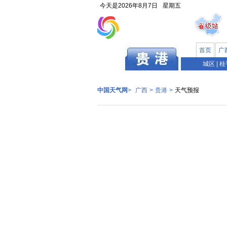
今天是
2026年8月7日
星期五
首页
广
广西
城区
|
桂
中国天气网
>
广西
>
贵港
>
天气预报