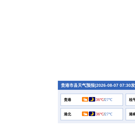
贵港市县天气预报(2026-08-07 07:30
贵港
36℃
/
27℃
桂
港北
36℃
/
27℃
港