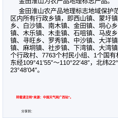
金田淮山为农产品地理标志产
金田淮山农产品地理标志地域保护
区内所有行政乡镇，即西山镇、蒙圩镇
乡、白沙镇、南木镇、金田镇、垌心乡
镇、木乐镇、木圭镇、石咀镇、马皮乡
镇、寻旺乡、罗秀镇、中沙镇、大洋镇
镇、麻垌镇、社步镇、下湾镇、大湾镇等
个行政村、7763个村民小组、1个国
东经109°41′55″～110°22′48″，北纬22°
23°48′04″。
转载请注明“来源：中国天气网广西站”。
分享到：