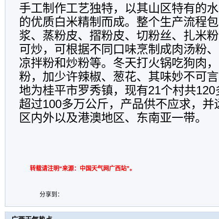
手工制作工艺独特，以其山区特有的水
的优质白米精制而成。整个生产流程包
浆、蒸粉皮、摺粉皮、切粉丝、扎米粉
可炒，可根据不同口味烹制成肉汤粉、
凉拌粉和炒粉等。冬天打火锅吃狗肉，
粉，加少许辣椒、葱花、其味妙不可言
地为桂平市罗秀镇，现有21个村共12
超过100多万公斤，产品供不应求，
区内外以及港澳地区、东南亚一带。
转载请注明“来源：中国天气网广西站”。
分享到：