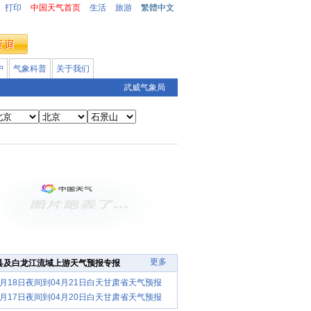
打印
中国天气首页
生活
旅游
繁體中文
户
气象科普
关于我们
武威气象局
更多
县及白龙江流域上游天气预报专报
4月18日夜间到04月21日白天甘肃省天气预报
4月17日夜间到04月20日白天甘肃省天气预报