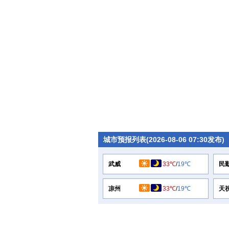
城市预报列表(2026-08-06 07:30发布)
武威
33℃
/
19℃
民
凉州
33℃
/
19℃
天