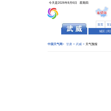
今天是
2026年8月6日
星期四
首页
甘
甘肃
城区
|
民
中国天气网
>
甘肃
>
武威
>
天气预报