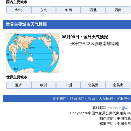
国内主要城市
华北
东北
华南
西北
西南
世界主要城市天气预报
08月09日：国外天气预报
强冷空气继续影响南非等地
。
世界主要城市
亚洲
欧洲
非洲
北美洲
南美洲
关于我们
-
联系我们
-
帮助
-
人员招聘
-
客服中心
客服邮箱：
service@wea
Copyright©中国气象局公共气象服务中心 All
制作维护：中国气象
郑重声明：中国天气