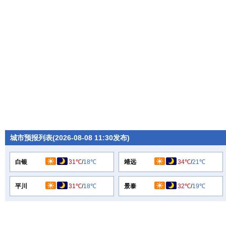
城市预报列表(2026-08-08 11:30发布)
白银
31℃
/
18℃
靖远
34℃
/
21℃
平川
31℃
/
18℃
景泰
32℃
/
19℃