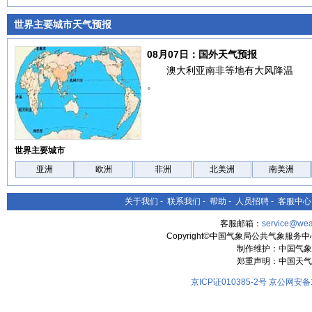
世界主要城市天气预报
08月07日：国外天气预报
澳大利亚南非等地有大风降温
。
世界主要城市
亚洲
欧洲
非洲
北美洲
南美洲
关于我们
-
联系我们
-
帮助
-
人员招聘
-
客服中心
客服邮箱：
service@wea
Copyright©中国气象局公共气象服务中心 All
制作维护：中国气象
郑重声明：中国天气
京ICP证010385-2号
京公网安备11