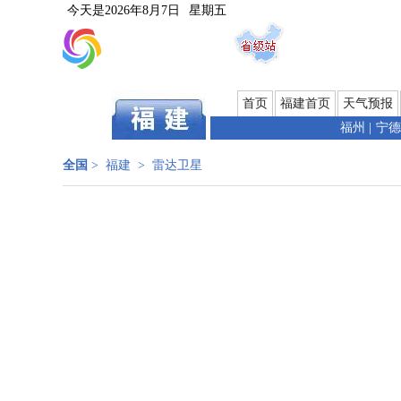
今天是
2026年8月7日
星期五
首页
福建首页
天气预报
福州
|
宁德
全国
>
福建
>
雷达卫星