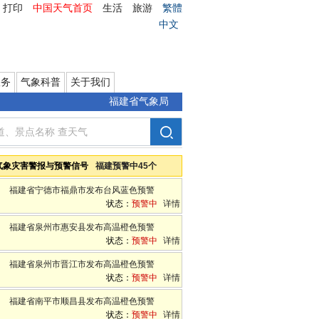
打印
中国天气首页
生活
旅游
繁體
中文
服务
气象科普
关于我们
福建省气象局
气象灾害警报与预警信号
福建预警中45个
福建省宁德市福鼎市发布台风蓝色预警
状态：
预警中
详情
福建省泉州市惠安县发布高温橙色预警
状态：
预警中
详情
福建省泉州市晋江市发布高温橙色预警
状态：
预警中
详情
福建省南平市顺昌县发布高温橙色预警
状态：
预警中
详情