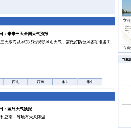
立秋
07日：未来三天全国天气预报
来三天东海及华东将出现强风雨天气，需做好防台风各项准备工
立秋
气象
西北
西南
华东
华中
07日：国外天气预报
大利亚南非等地有大风降温