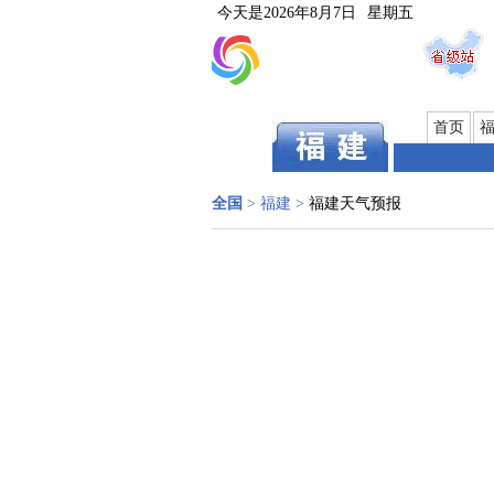
今天是
2026年8月7日
星期五
首页
全国
>
福建
>
福建天气预报