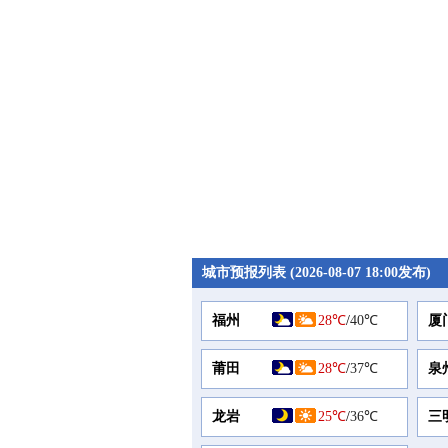
城市预报列表 (2026-08-07 18:00发布)
福州
28℃
/
40℃
厦
莆田
28℃
/
37℃
泉
龙岩
25℃
/
36℃
三