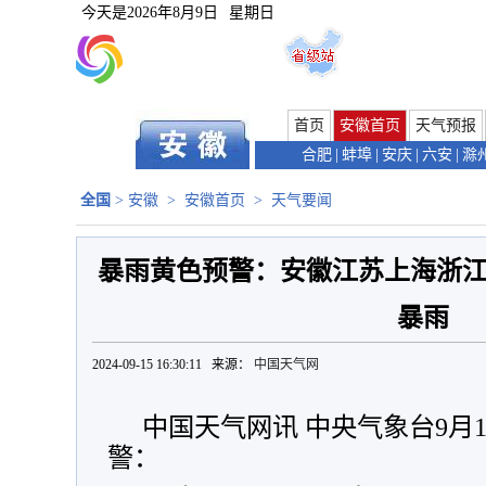
今天是
2026年8月9日
星期日
首页
安徽首页
天气预报
合肥
|
蚌埠
|
安庆
|
六安
|
滁
全国
>
安徽
>
安徽首页
>
天气要闻
暴雨黄色预警：安徽江苏上海浙
暴雨
2024-09-15 16:30:11 来源：
中国天气网
中国天气网讯 中央气象台9月1
警：