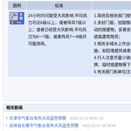
图例
标准
24小时内可能受大风影响,平均风
1.政府及相关部门
力可达6级以上，或者阵风7级以
2.关好门窗，加固
上；或者已经受大风影响,平均风
动的搭建物，妥善安
力为6～7级，或者阵风7～8级并
遮盖建筑物资；
可能持续。
3.相关水域水上作
施，如回港避风或者
4.行人注意尽量少
牌、临时搭建物等下
5.有关部门和单位
相关新闻
天津市气象台发布大风蓝色预警
2010-11-27 08:57:14
吉林省长春市气象台发布大风蓝色预警
2010-11-27 08:29:56