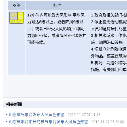
图例
标准
12小时内可能受大风影响,平均风
1.政府及相关部门
力可达8级以上，或者阵风9级以
2.停止露天活动和
上；或者已经受大风影响,平均风
人员和危房居民尽量
力为8～9级，或者阵风9～10级并
3.相关水域水上作
可能持续。
施，加固港口设施，
4.切断户外危险电
外物品，遮盖建筑物
5.机场、高速公路
措施，有关部门和单
相关新闻
山东省气象台发布大风黄色预警
2010-11-27 07:41:18
山东省烟台市长岛县气象台发布大风黄色预警
2010-11-27 06:30:00