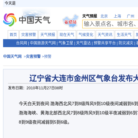
今天是
天气预报
北京
上海
广州
首页
灾害预警
天气预报
现在天气
气候变化
天气资讯
生活天气
台风网
|
中国旅游天气网
|
气象卫星
|
天气雷达
|
预警共享平台
|
防灾减灾
|
中国天气网
>
灾害预警
>预警
辽宁省大连市金州区气象台发布
发布日期：2010年11月27日08时
今天白天到夜间:渤海西北风7到8级阵风9到10级夜间减弱到6
渤海海峡、黄海北部西北风7到8级阵风9到10级半夜减弱到6到
8到9级夜间减弱到5到6级。