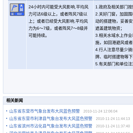
24小时内可能受大风影响,平均风
1.政府及相关部门
力可达6级以上，或者阵风7级以
2.关好门窗，加固
上；或者已经受大风影响,平均风
动的搭建物，妥善安
力为6～7级，或者阵风7～8级并
遮盖建筑物资；
可能持续。
3.相关水域水上作
施，如回港避风或者
4.行人注意尽量少
牌、临时搭建物等下
5.有关部门和单位
相关新闻
山东省东营市气象台发布大风蓝色预警
2010-11-24 12:06:04
山东省东营市利津县气象台发布大风蓝色预警
2010-11-24 11:44:13
山东省滨州市沾化县气象台发布大风蓝色预警
2010-11-24 11:37:40