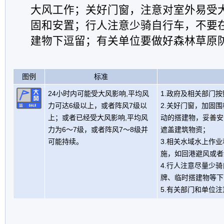
大风工作；关好门窗，注意对室外易受
固和安置；行人注意少骑自行车，不要
建物下逗留；有关单位要做好森林草原
图例
标准
24小时内可能受大风影响,平均风
1.政府及相关部门
力可达6级以上，或者阵风7级以
2.关好门窗，加固
上；或者已经受大风影响,平均风
动的搭建物，妥善安
力为6～7级，或者阵风7～8级并
遮盖建筑物资；
可能持续。
3.相关水域水上作
施，如回港避风或者
4.行人注意尽量少
牌、临时搭建物等下
5.有关部门和单位