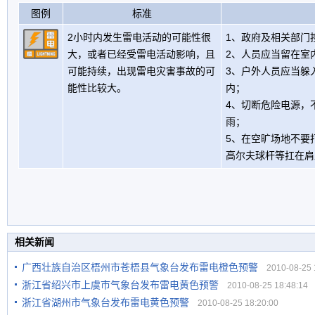
图例
标准
2小时内发生雷电活动的可能性很
1、政府及相关部门
大，或者已经受雷电活动影响，且
2、人员应当留在室
可能持续，出现雷电灾害事故的可
3、户外人员应当躲
能性比较大。
内；
4、切断危险电源，
雨；
5、在空旷场地不要
高尔夫球杆等扛在肩
相关新闻
广西壮族自治区梧州市苍梧县气象台发布雷电橙色预警
2010-08-25 1
浙江省绍兴市上虞市气象台发布雷电黄色预警
2010-08-25 18:48:14
浙江省湖州市气象台发布雷电黄色预警
2010-08-25 18:20:00