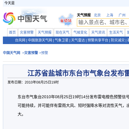
今天是
天气预报
北京
上海
广州
首页
灾害预警
天气预报
现在天气
气候变化
天气资讯
生活天气
台风网
|
中国旅游天气网
|
气象卫星
|
天气雷达
|
预警共享平台
|
防灾减灾
|
中国天气网
>
灾害预警
>预警
江苏省盐城市东台市气象台发布
发布日期：2010年08月25日19时
东台市气象台2010年08月25日19时14分发布雷电橙色预警
可能持续，并可能伴有雷雨大风、短时强降水等对流性天气，
大。