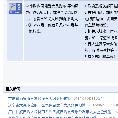
24小时内可能受大风影响,平均风
1.政府及相关部门
力可达6级以上，或者阵风7级以
2.关好门窗，加固
上；或者已经受大风影响,平均风
动的搭建物，妥善安
力为6～7级，或者阵风7～8级并
遮盖建筑物资；
可能持续。
3.相关水域水上作
施，如回港避风或者
4.行人注意尽量少
牌、临时搭建物等下
5.有关部门和单位
相关新闻
甘肃省酒泉市气象台发布大风蓝色预警
2010-08-25 11:23:24
辽宁省大连市旅顺口区气象台发布大风蓝色预警
2010-08-25 11:16:4
广西壮族自治区桂林市龙胜各族自治县气象台发布大风蓝色预警
201