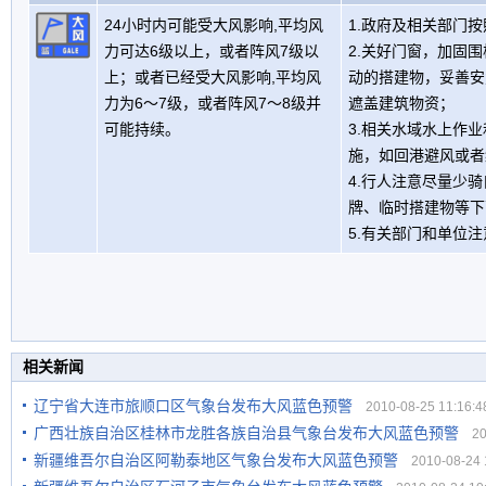
24小时内可能受大风影响,平均风
1.政府及相关部门
力可达6级以上，或者阵风7级以
2.关好门窗，加固
上；或者已经受大风影响,平均风
动的搭建物，妥善安
力为6～7级，或者阵风7～8级并
遮盖建筑物资；
可能持续。
3.相关水域水上作
施，如回港避风或者
4.行人注意尽量少
牌、临时搭建物等下
5.有关部门和单位
相关新闻
辽宁省大连市旅顺口区气象台发布大风蓝色预警
2010-08-25 11:16:4
广西壮族自治区桂林市龙胜各族自治县气象台发布大风蓝色预警
201
新疆维吾尔自治区阿勒泰地区气象台发布大风蓝色预警
2010-08-24 1