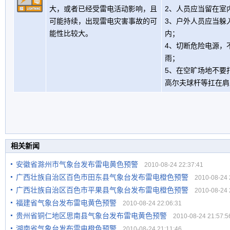
大，或者已经受雷电活动影响，且
2、人员应当留在室
可能持续，出现雷电灾害事故的可
3、户外人员应当躲
能性比较大。
内；
4、切断危险电源，
雨；
5、在空旷场地不要
高尔夫球杆等扛在肩
相关新闻
安徽省滁州市气象台发布雷电黄色预警
2010-08-24 22:37:41
广西壮族自治区百色市田东县气象台发布雷电橙色预警
2010-08-24 2
广西壮族自治区百色市平果县气象台发布雷电橙色预警
2010-08-24 2
福建省气象台发布雷电黄色预警
2010-08-24 22:06:31
贵州省铜仁地区思南县气象台发布雷电黄色预警
2010-08-24 21:57:5
湖南省气象台发布雷电橙色预警
2010-08-24 21:11:46