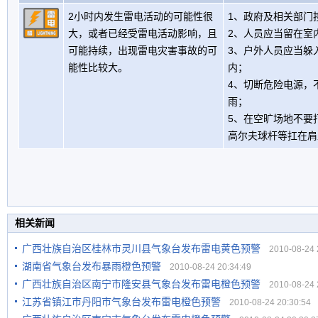
2小时内发生雷电活动的可能性很
1、政府及相关部门
大，或者已经受雷电活动影响，且
2、人员应当留在室
可能持续，出现雷电灾害事故的可
3、户外人员应当躲
能性比较大。
内；
4、切断危险电源，
雨；
5、在空旷场地不要
高尔夫球杆等扛在肩
相关新闻
广西壮族自治区桂林市灵川县气象台发布雷电黄色预警
2010-08-24 2
湖南省气象台发布暴雨橙色预警
2010-08-24 20:34:49
广西壮族自治区南宁市隆安县气象台发布雷电橙色预警
2010-08-24 2
江苏省镇江市丹阳市气象台发布雷电橙色预警
2010-08-24 20:30:54