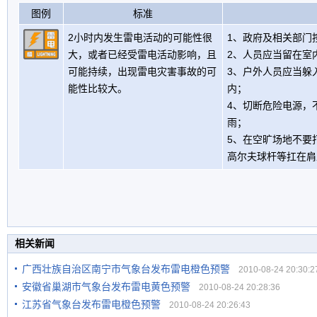
图例
标准
2小时内发生雷电活动的可能性很
1、政府及相关部门
大，或者已经受雷电活动影响，且
2、人员应当留在室
可能持续，出现雷电灾害事故的可
3、户外人员应当躲
能性比较大。
内；
4、切断危险电源，
雨；
5、在空旷场地不要
高尔夫球杆等扛在肩
相关新闻
广西壮族自治区南宁市气象台发布雷电橙色预警
2010-08-24 20:30:2
安徽省巢湖市气象台发布雷电黄色预警
2010-08-24 20:28:36
江苏省气象台发布雷电橙色预警
2010-08-24 20:26:43