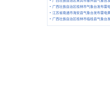
广西壮族自治区来宾市象州县气象台
广西壮族自治区桂林市气象台发布雷
江苏省南通市海安县气象台发布雷电
广西壮族自治区桂林市临桂县气象台