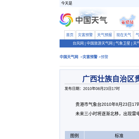
今天是
首页
灾害预警
天气预报
现在天气
台风网
|
中国旅游天气网
|
气象卫星
|
天
中国天气网
>
灾害预警
>预警
广西壮族自治区
发布日期：2010年08月23日17时
贵港市气象台2010年8月23日
未来三小时将逐渐北移，出现雷
图例
标准