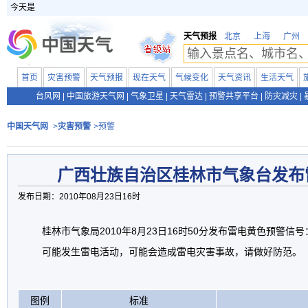
今天是
天气预报
北京
上海
广州
首页
灾害预警
天气预报
现在天气
气候变化
天气资讯
生活天气
台风网
|
中国旅游天气网
|
气象卫星
|
天气雷达
|
预警共享平台
|
防灾减灾
|
中国天气网
>
灾害预警
>预警
广西壮族自治区桂林市气象台发布
发布日期：2010年08月23日16时
桂林市气象局2010年8月23日16时50分发布雷电黄色预警信
可能发生雷电活动，可能会造成雷电灾害事故，请做好防范。
图例
标准