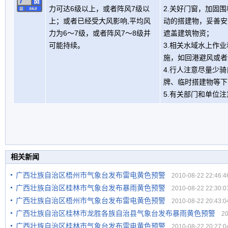
力可达6级以上，或者阵风7级以
2.关好门窗，加固
上；或者已经受大风影响,平均风
动的搭建物，妥善安
力为6～7级，或者阵风7～8级并
遮盖建筑物资；
可能持续。
3.相关水域水上作
施，如回港避风或者
4.行人注意尽量少
牌、临时搭建物等下
5.有关部门和单位
相关新闻
广西壮族自治区梧州市气象台发布雷电黄色预警
2010-08-22 22:46:4
广西壮族自治区桂林市气象台发布暴雨黄色预警
2010-08-22 22:30:0
广西壮族自治区梧州市气象台发布雷电黄色预警
2010-08-22 20:43:0
广西壮族自治区桂林市龙胜各族自治县气象台发布暴雨黄色预警
201
广西壮族自治区桂林市气象台发布雷电黄色预警
2010-08-22 20:27:0