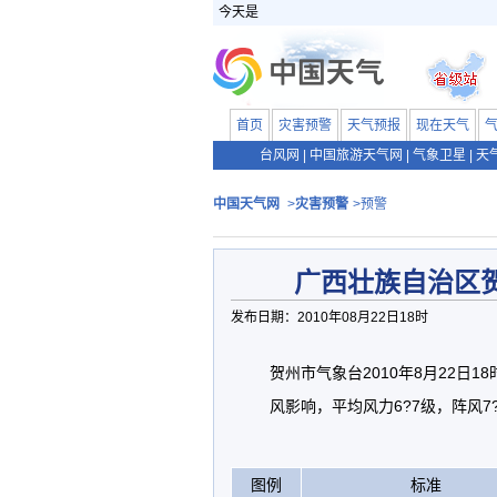
今天是
首页
灾害预警
天气预报
现在天气
台风网
|
中国旅游天气网
|
气象卫星
|
天
中国天气网
>
灾害预警
>预警
广西壮族自治区
发布日期：2010年08月22日18时
贺州市气象台2010年8月22日
风影响，平均风力6?7级，阵风7
图例
标准