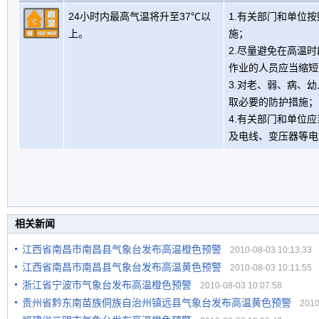
24小时内最高气温将升至37℃以
1.有关部门和单位
上。
施；
2.尽量避免在高温
作业的人员应当缩短
3.对老、弱、病、
取必要的防护措施；
4.有关部门和单位
及电线、变压器等电
相关新闻
江西省南昌市南昌县气象台发布高温橙色预警
2010-08-03 10:13:33
江西省南昌市南昌县气象台发布高温黄色预警
2010-08-03 10:11:55
浙江省宁波市气象台发布高温橙色预警
2010-08-03 10:07:58
贵州省黔东南苗族侗族自治州镇远县气象台发布高温黄色预警
2010-