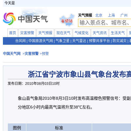
今天是
天气预报
北京
上海
广州
首页
灾害预警
天气预报
现在天气
气候变化
天气资讯
生活天气
台风网
|
中国旅游天气网
|
气象卫星
|
天气雷达
|
预警共享平台
|
防灾减灾
|
中国天气网
>
灾害预警
>预警
浙江省宁波市象山县气象台发布
发布日期：2010年08月03日10时
象山县气象局2010年8月3日10时发布高温橙色预警信号：受
分地区6小时内最高气温将升至38℃左右。
图例
标准