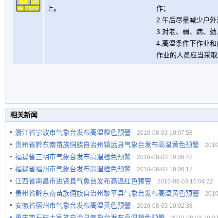
上。
作；
2.午后尽量减少户
3.对老、弱、病、
4.高温条件下作业
作业的人员应当采取
相关新闻
浙江省宁波市气象台发布高温橙色预警
2010-08-03 10:07:58
贵州省黔东南苗族侗族自治州镇远县气象台发布高温黄色预警
2010-
福建省三明市气象台发布高温橙色预警
2010-08-03 10:06:47
福建省福州市气象台发布高温橙色预警
2010-08-03 10:06:17
江西省南昌市进贤县气象台发布高温红色预警
2010-08-03 10:04:22
贵州省黔东南苗族侗族自治州黎平县气象台发布高温黄色预警
2010-
安徽省宿州市气象台发布高温黄色预警
2010-08-03 10:02:38
重庆市石柱土家族自治县气象台发布高温橙色预警