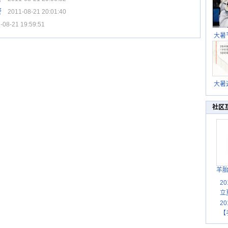
警
2011-08-21 20:01:40
08-21 19:59:51
大暑
暑热
北方
大暑
伏茶
湿
社区
羊
2
立
2
【