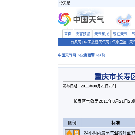
今天是
首页
灾害预警
天气预报
现在天气
台风网
|
中国旅游天气网
|
气象卫星
|
天
中国天气网
>
灾害预警
>预警
重庆市长寿
发布日期：2011年08月21日23时
长寿区气象局2011年8月21日2
图例
标准
24小时内最高气温将升至3