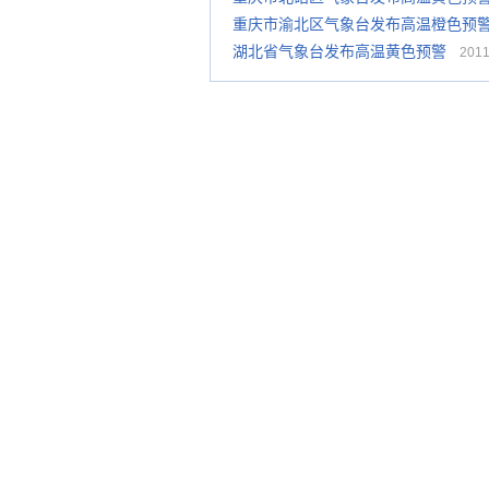
重庆市渝北区气象台发布高温橙色预
湖北省气象台发布高温黄色预警
2011-