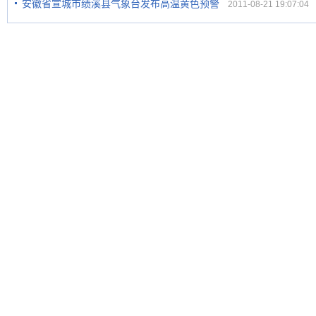
安徽省宣城市绩溪县气象台发布高温黄色预警
2011-08-21 19:07:04