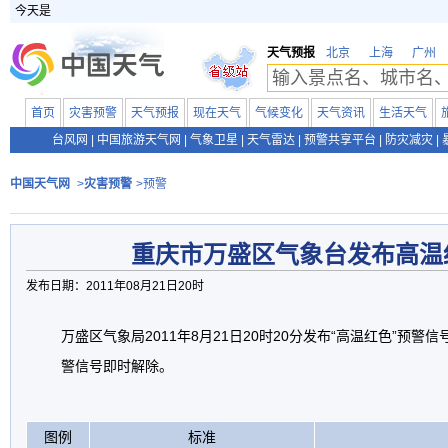
今天是
天气预报
北京
上海
广州
首页
灾害预警
天气预报
现在天气
气候变化
天气资讯
生活天气
台风网
|
中国旅游天气网
|
气象卫星
|
天气雷达
|
预警共享平台
|
防灾减灾
|
中国天气网
>
灾害预警
>预警
重庆市万盛区气象台发布高温
发布日期：2011年08月21日20时
万盛区气象局2011年8月21日20时20分发布“高温红色”预
警信号即时解除。
图例
标准