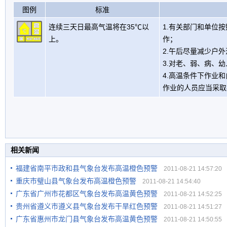
图例
标准
连续三天日最高气温将在35℃以
1.有关部门和单位
上。
作；
2.午后尽量减少户
3.对老、弱、病、
4.高温条件下作业
作业的人员应当采取
相关新闻
福建省南平市政和县气象台发布高温橙色预警
2011-08-21 14:57:20
重庆市璧山县气象台发布高温橙色预警
2011-08-21 14:54:40
广东省广州市花都区气象台发布高温黄色预警
2011-08-21 14:52:25
贵州省遵义市遵义县气象台发布干旱红色预警
2011-08-21 14:51:27
广东省惠州市龙门县气象台发布高温黄色预警
2011-08-21 14:50:55