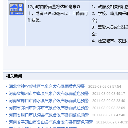
12小时内降雨量将达50毫米以
1、政府及相关部门
上，或者已达50毫米以上且降雨可
2、学校、幼儿园采
能持续。
全；
3、驾驶人员应当注
全；
4、检查城市、农田
相关新闻
湖北省神农架林区气象台发布暴雨黄色预警
2011-08-02 08:57:54
河南省郑州市中牟县气象台发布暴雨蓝色预警
2011-08-02 08:49:17
河南省周口市商水县气象台发布暴雨黄色预警
2011-08-02 08:23:40
河南省郑州市新郑市气象台发布暴雨黄色预警
2011-08-02 08:23:09
河南省周口市扶沟县气象台发布暴雨蓝色预警
2011-08-02 07:47:40
河南省平顶山市鲁山县气象台发布暴雨蓝色预警
2011-08-02 07:40:3