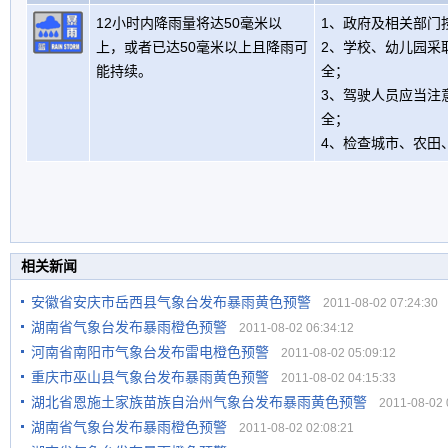
12小时内降雨量将达50毫米以
1、政府及相关部门
上，或者已达50毫米以上且降雨可
2、学校、幼儿园采
能持续。
全；
3、驾驶人员应当注
全；
4、检查城市、农田
相关新闻
安徽省安庆市岳西县气象台发布暴雨黄色预警
2011-08-02 07:24:30
湖南省气象台发布暴雨橙色预警
2011-08-02 06:34:12
河南省南阳市气象台发布雷电橙色预警
2011-08-02 05:09:12
重庆市巫山县气象台发布暴雨黄色预警
2011-08-02 04:15:33
湖北省恩施土家族苗族自治州气象台发布暴雨黄色预警
2011-08-02 0
湖南省气象台发布暴雨橙色预警
2011-08-02 02:08:21