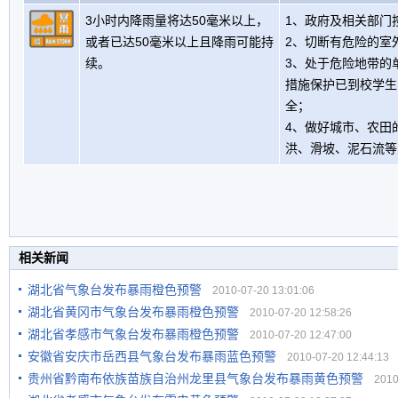
3小时内降雨量将达50毫米以上，
1、政府及相关部门
或者已达50毫米以上且降雨可能持
2、切断有危险的室
续。
3、处于危险地带的
措施保护已到校学生
全；
4、做好城市、农田
洪、滑坡、泥石流等
相关新闻
湖北省气象台发布暴雨橙色预警
2010-07-20 13:01:06
湖北省黄冈市气象台发布暴雨橙色预警
2010-07-20 12:58:26
湖北省孝感市气象台发布暴雨橙色预警
2010-07-20 12:47:00
安徽省安庆市岳西县气象台发布暴雨蓝色预警
2010-07-20 12:44:13
贵州省黔南布依族苗族自治州龙里县气象台发布暴雨黄色预警
2010-