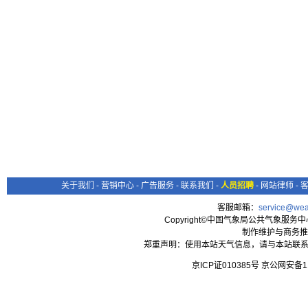
关于我们
-
营销中心
-
广告服务
-
联系我们
-
人员招聘
-
网站律师
-
客服邮箱：
service@wea
Copyright©中国气象局公共气象服务中心 All
制作维护与商务推
郑重声明：使用本站天气信息，请与本站联系
京ICP证010385号 京公网安备1