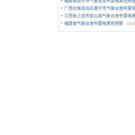
福建省南平市气象台发布雷电黄色预
广西壮族自治区南宁市气象台发布雷
江西省上饶市铅山县气象台发布雷电
福建省气象台发布雷电黄色预警
2010-