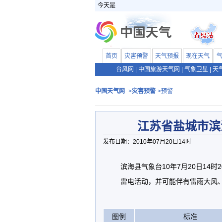
今天是
首页
灾害预警
天气预报
现在天气
台风网
|
中国旅游天气网
|
气象卫星
|
天
中国天气网
>
灾害预警
>预警
江苏省盐城市滨
发布日期：2010年07月20日14时
滨海县气象台10年7月20日14
雷电活动，并可能伴有雷雨大风
图例
标准