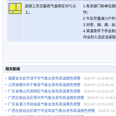
连续三天日最高气温将在35℃以
1.有关部门和单位
上。
作；
2.午后尽量减少户
3.对老、弱、病、
4.高温条件下作业
作业的人员应当采取
相关新闻
福建省龙岩市漳平市气象台发布高温橙色预警
2010-07-13 16:08:45
江西省赣州市于都县气象台发布高温橙色预警
2010-07-13 15:55:16
广东省佛山市高明区气象台发布高温黄色预警
2010-07-13 15:51:34
广西壮族自治区贺州市气象台发布高温橙色预警
2010-07-13 15:48:4
广东省湛江市徐闻县气象台发布高温黄色预警
2010-07-13 15:43:26
广西壮族自治区南宁市武鸣县气象台发布高温橙色预警
2010-07-13 1