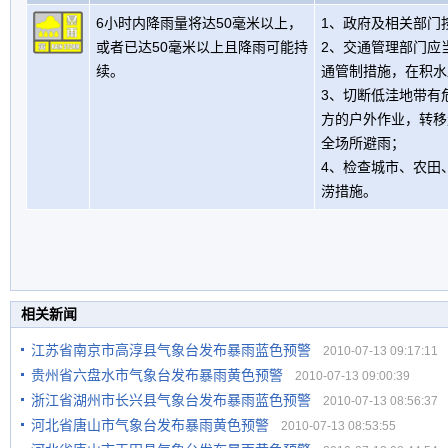
6小时内降雨量将达50毫米以上，
1、政府及相关部门
或者已达50毫米以上且降雨可能持
2、交通管理部门应
续。
通管制措施，在积水
3、切断低洼地带有
方的户外作业，转移
全场所避雨；
4、检查城市、农田
涝措施。
相关新闻
江苏省南京市高淳县气象台发布暴雨蓝色预警
2010-07-13 09:17:11
贵州省六盘水市气象台发布暴雨黄色预警
2010-07-13 09:00:39
浙江省湖州市长兴县气象台发布暴雨蓝色预警
2010-07-13 08:56:37
河北省唐山市气象台发布暴雨黄色预警
2010-07-13 08:53:55