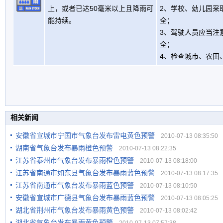
上，或者已达50毫米以上且降雨可
2、学校、幼儿园采
能持续。
全；
3、驾驶人员应当注
全；
4、检查城市、农田
相关新闻
安徽省宣城市宁国市气象台发布雷电黄色预警
2010-07-13 08:35:50
湖南省气象台发布暴雨橙色预警
2010-07-13 08:22:35
江苏省泰州市气象台发布暴雨橙色预警
2010-07-13 08:18:00
江苏省南通市如东县气象台发布暴雨蓝色预警
2010-07-13 08:17:35
江苏省南通市气象台发布暴雨蓝色预警
2010-07-13 08:10:50
安徽省宣城市广德县气象台发布暴雨蓝色预警
2010-07-13 08:05:25
湖北省荆州市气象台发布暴雨黄色预警
2010-07-13 08:02:42
湖北省气象台发布暴雨黄色预警