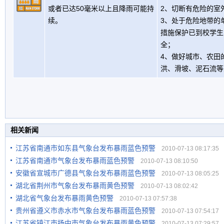
或者已达50毫米以上且降雨可能持
2、切断有危险的室
续。
3、处于危险地带的
措施保护已到校学生
全；
4、做好城市、农田
洪、滑坡、泥石流等
相关新闻
江苏省南通市如东县气象台发布暴雨蓝色预警
2010-07-13 08:17:35
江苏省南通市气象台发布暴雨蓝色预警
2010-07-13 08:10:50
安徽省宣城市广德县气象台发布暴雨蓝色预警
2010-07-13 08:05:25
湖北省荆州市气象台发布暴雨黄色预警
2010-07-13 08:02:42
湖北省气象台发布暴雨黄色预警
2010-07-13 07:57:38
贵州省遵义市赤水市气象台发布暴雨蓝色预警
2010-07-13 07:54:17
江苏省镇江市扬中市气象台发布暴雨黄色预警
2010-07-13 07:29:57