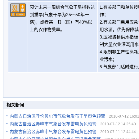
预计未来一周综合气象干旱指数达
1.有关部门和单位
到重旱(气象干旱为25～50年一
作；
遇)，或者某一县（区）有40%以
2.有关部门启用应
上的农作物受旱。
用水源，优先保障城
3.压减城镇供水指
制大量农业灌溉用水
4.限制非生产性高
业污水；
5.气象部门适时进
相关新闻
内蒙古自治区呼伦贝尔市气象台发布干旱橙色预警
2010-07-12 16:01
内蒙古自治区赤峰市气象台发布雷电黄色预警
2010-07-12 14:25:40
内蒙古自治区赤峰市气象台发布雷电黄色预警
2010-07-11 12:44:44