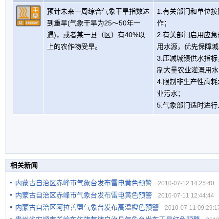
预计未来一周综合气象干旱指数达
1.有关部门和单位
到重旱(气象干旱为25～50年一
作；
遇)，或者某一县（区）有40%以
2.有关部门启用应
上的农作物受旱。
用水源，优先保障城
3.压减城镇供水指
制大量农业灌溉用水
4.限制非生产性高
业污水；
5.气象部门适时进
相关新闻
内蒙古自治区赤峰市气象台发布雷电黄色预警
2010-07-12 14:25:40
内蒙古自治区赤峰市气象台发布雷电黄色预警
2010-07-11 12:44:44
内蒙古自治区阿拉善盟气象台发布高温橙色预警
2010-07-11 09:29:1