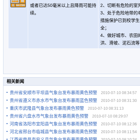
或者已达50毫米以上且降雨可能持
2、切断有危险的室
续。
3、处于危险地带的
措施保护已到校学生
全；
4、做好城市、农田
洪、滑坡、泥石流等
相关新闻
贵州省安顺市平坝县气象台发布暴雨黄色预警
2010-07-10 08:34:57
贵州省遵义市赤水市气象台发布暴雨蓝色预警
2010-07-10 08:31:30
重庆市武隆县气象台发布暴雨黄色预警
2010-07-10 08:31:13
贵州省六盘水市气象台发布暴雨黄色预警
2010-07-10 08:29:07
河南省洛阳市宜阳县气象台发布暴雨黄色预警
2010-07-10 08:12:36
河北省邢台市临城县气象台发布暴雨黄色预警
2010-07-10 08:11:54
江西省南昌市安义县气象台发布暴雨黄色预警
2010-07-10 08:10:24