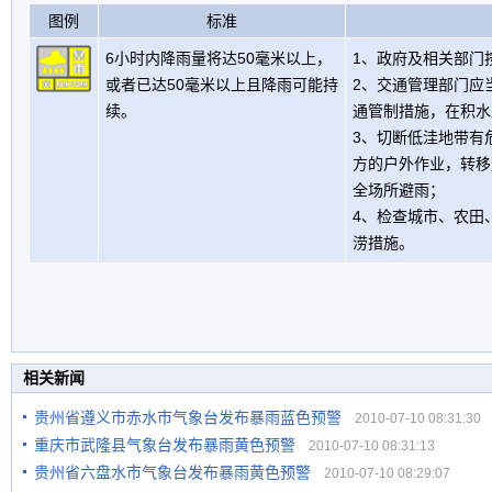
图例
标准
6小时内降雨量将达50毫米以上，
1、政府及相关部门
或者已达50毫米以上且降雨可能持
2、交通管理部门应
续。
通管制措施，在积水
3、切断低洼地带有
方的户外作业，转移
全场所避雨；
4、检查城市、农田
涝措施。
相关新闻
贵州省遵义市赤水市气象台发布暴雨蓝色预警
2010-07-10 08:31:30
重庆市武隆县气象台发布暴雨黄色预警
2010-07-10 08:31:13
贵州省六盘水市气象台发布暴雨黄色预警
2010-07-10 08:29:07