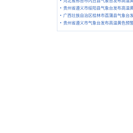
河北省邢台市内丘县气象台发布高温
贵州省遵义市绥阳县气象台发布高温
广西壮族自治区桂林市荔蒲县气象台
贵州省遵义市气象台发布高温黄色预