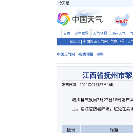
今天是
首页
灾害预警
天气预报
现在天气
台风网
|
中国旅游天气网
|
气象卫星
|
天
中国天气网
>
灾害预警
>预警
江西省抚州市黎
发布日期：2011年07月27日16时
黎川县气象局7月27日16时发布
上。请注意防暑降温，避免在高
图例
标准