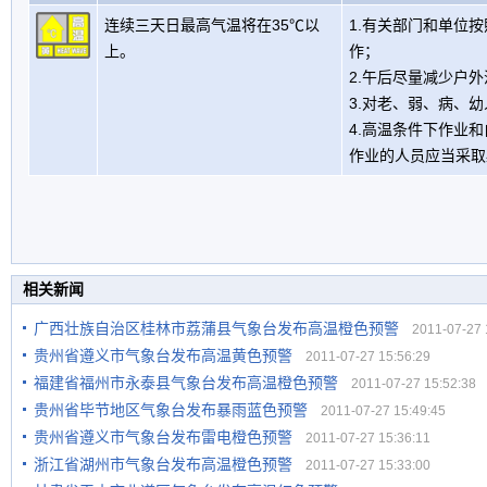
连续三天日最高气温将在35℃以
1.有关部门和单位
上。
作；
2.午后尽量减少户
3.对老、弱、病、
4.高温条件下作业
作业的人员应当采取
相关新闻
广西壮族自治区桂林市荔蒲县气象台发布高温橙色预警
2011-07-27 1
贵州省遵义市气象台发布高温黄色预警
2011-07-27 15:56:29
福建省福州市永泰县气象台发布高温橙色预警
2011-07-27 15:52:38
贵州省毕节地区气象台发布暴雨蓝色预警
2011-07-27 15:49:45
贵州省遵义市气象台发布雷电橙色预警
2011-07-27 15:36:11
浙江省湖州市气象台发布高温橙色预警
2011-07-27 15:33:00