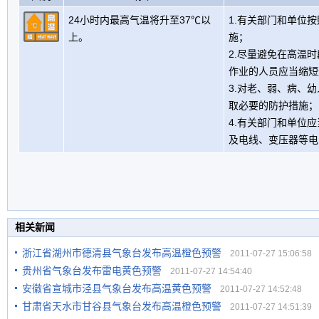
24小时内最高气温将升至37℃以
1.有关部门和单位
上。
施；
2.尽量避免在高温
作业的人员应当缩短
3.对老、弱、病、
取必要的防护措施；
4.有关部门和单位
及电线、变压器等电
相关新闻
浙江省湖州市德清县气象台发布高温橙色预警
2011-07-27 15:06:58
贵州省气象台发布雷电黄色预警
2011-07-27 14:54:40
安徽省宣城市泾县气象台发布高温黄色预警
2011-07-27 14:52:48
甘肃省天水市甘谷县气象台发布高温橙色预警
2011-07-27 14:51:39