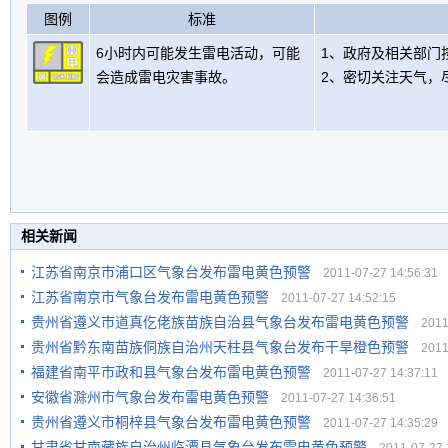
图例
标准
6小时内可能发生雷电活动，可能
1、政府及相关部门
会造成雷电灾害事故。
2、密切关注天气，
相关新闻
江苏省南京市浦口区气象台发布雷电黄色预警
2011-07-27 14:56:31
江苏省南京市气象台发布雷电黄色预警
2011-07-27 14:52:15
贵州省遵义市道真仡佬族苗族自治县气象台发布雷电黄色预警
2011-
贵州省黔东南苗族侗族自治州天柱县气象台发布干旱橙色预警
2011-
福建省南平市政和县气象台发布雷电黄色预警
2011-07-27 14:37:11
安徽省滁州市气象台发布雷电黄色预警
2011-07-27 14:36:51
贵州省遵义市桐梓县气象台发布雷电黄色预警
2011-07-27 14:35:29
甘肃省甘南藏族自治州临潭县气象台发布雷电黄色预警