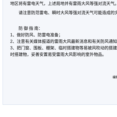
地区将有雷电天气，上述局地并有雷雨大风等强对流天气
请注意防范雷电、瞬时大风等强对流天气可能造成的
防 御 指 南：
1、做好防风、防雷电准备；
2、注意有关媒体报道的雷雨大风最新消息和有关防风通
3、把门窗、围板、棚架、临时搭建物等易被风吹动的搭建
时搭建物，妥善安置易受雷雨大风影响的室外物品。
编