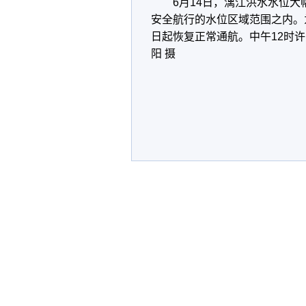
6月14日，漓江洪水水位大
安全航行的水位区域范围之内。
日起恢复正常通航。中午12时许
阳 摄