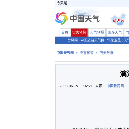
今天是
首页
灾害预警
天气预报
现在天气
台风网
|
中国旅游天气网
|
气象卫星
|
天
中国天气网
>
灾害预警
>
历史数据
漓
2008-06-15 11:02:21 来源：
中国新闻网