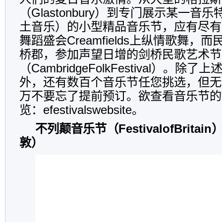
（Glastonbury）到专门展示某一音
土音乐）的小型精品音乐节，应有尽有
舞蹈盛会Creamfields上纵情歌舞，
桥郡，参加声望日增的剑桥民歌艺术节
（CambridgeFolkFestival）。除
外，还有数百个音乐节任您挑选，但无
万不要忘了提前预订。欲查看音乐节的
览：efestivalswebsite。
不列颠音乐节（FestivalofBrita
敦）