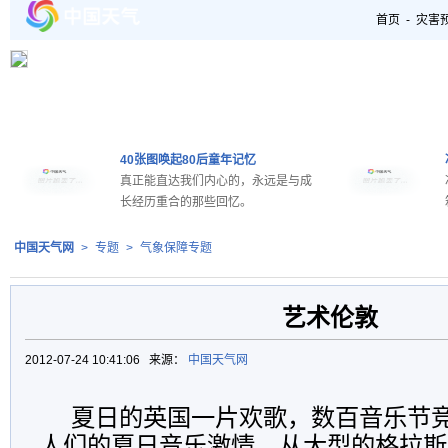
首页
-
灾害
40张图唤起80后童年记忆
真正能直达我们内心的，永远是与成
长经历重合的那些回忆。
中国天气网
>
专题
>
气象保障专题
艺术伦敦
2012-07-24 10:41:06 来源：
中国天气网
夏日的英国一片欢歌，数百音乐节
人们的夏日音乐激情。从大型的格拉斯