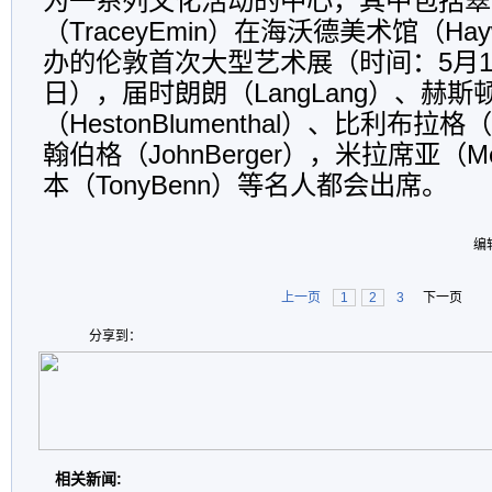
为一系列文化活动的中心，其中包括翠
（TraceyEmin）在海沃德美术馆（Haywa
办的伦敦首次大型艺术展（时间：5月18
日），届时朗朗（LangLang）、赫
（HestonBlumenthal）、比利布拉格（B
翰伯格（JohnBerger），米拉席亚（Me
本（TonyBenn）等名人都会出席。
编
上一页
1
2
3
下一页
分享到：
相关新闻: