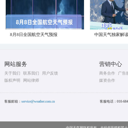
8月8日全国航空天气预报
中国天气独家解读
网站服务
营销中心
关于我们
联系我们
用户反馈
商务合作
广告
版权声明
网站律师
媒资合作
客服邮箱：
service@weather.com.cn
客服电话：
010-68
中国天气网版权所有，未经书面授权禁止使用 