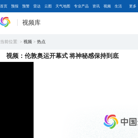
首页
预报
预警
雷达
云图
天气地图
专业产品
资讯
视频
生活
更多
视频库
当前位置:
>
视频
>
热点
视频：伦敦奥运开幕式 将神秘感保持到底