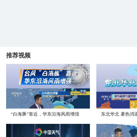
推荐视频
“白海豚”靠近，华东沿海风雨增强
​东北华北 暑热消