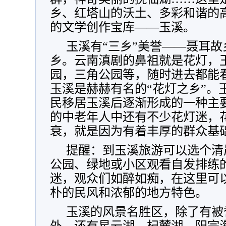
乡、红塔山的沃土、多彩和谐的
的文学创作宝库——玉溪。
玉溪有“三乡”美誉——聂耳
乡。云南滇剧的鼻祖就是花灯，
园，三角公园等，随时进去都能
玉溪是赫赫有名的“花灯之乡”。
民移居玉溪后逐渐形成的一种主
的中老年人中还有不少花灯迷，
衰，就是因为有着丰厚的群众基
提醒：到玉溪旅游可以选个清
公园、绿地或小区观看自发排练
迷，观众们如醉如痴，在这里可
朴的民风和浓郁的地方特色。
玉溪的风景名胜区，除了有被
外，还有星云湖、杞麓湖、阳宗