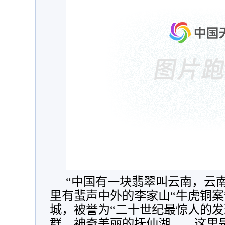
“中国有一块翡翠叫云南，云
里有蜚声中外的李家山“牛虎铜案
城，被誉为“二十世纪最惊人的发
群，神奇美丽的抚仙湖……这里