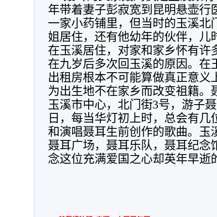
年带着妻子彭寂宽到昆明悬壶行
一家小药铺里，但当时的玉溪北
姐居住，还有他幼年的伙伴，儿
在玉溪居住，对家和家乡怀有许
在九岁后多次回玉溪的原因。在
出租房根本不可能算做真正意义
为出生地不在家乡而改变祖籍。
玉溪市中心，北门街3号，游子
日，每当华灯初上时，总会有几
和演唱聂耳生前创作的歌曲。玉
聂耳广场，聂耳乐队，聂耳纪念
念这位充满爱国之心却英年早逝