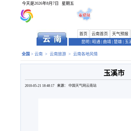
今天是
2026年8月7日
星期五
首页
云南首页
天气预报
昆明
|
昭通
|
曲靖
|
楚雄
|
玉
全国
>
云南
>
云南旅游
>
云南各地风情
玉溪市
2010-05-21 18:48:17 来源：
中国天气网云南站