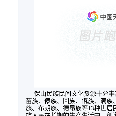
保山民族民间文化资源十分丰
苗族、傣族、回族、佤族、满族
族、布朗族、德昂族等13种世居
族人民在长期的生产生活中，创