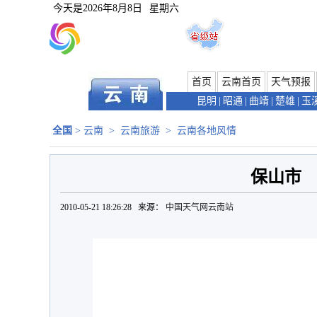
今天是
2026年8月8日
星期六
首页
云南首页
天气预报
昆明
|
昭通
|
曲靖
|
楚雄
|
玉
全国
>
云南
>
云南旅游
>
云南各地风情
保山市
2010-05-21 18:26:28 来源：
中国天气网云南站